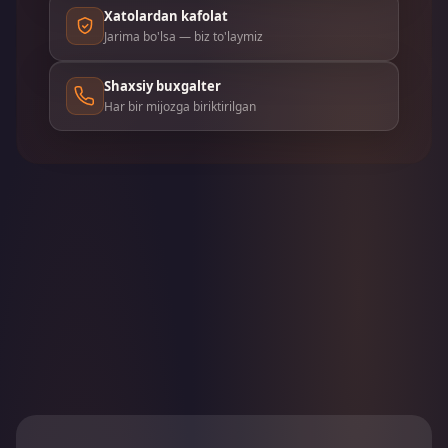
Xatolardan kafolat
Jarima bo'lsa — biz to'laymiz
Shaxsiy buxgalter
Har bir mijozga biriktirilgan