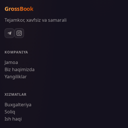
Gross
Book
Tejamkor, xavfsiz va samarali
KOMPANIYA
Jamoa
Biz haqimizda
Yangiliklar
XIZMATLAR
Buxgalteriya
Soliq
Ish haqi